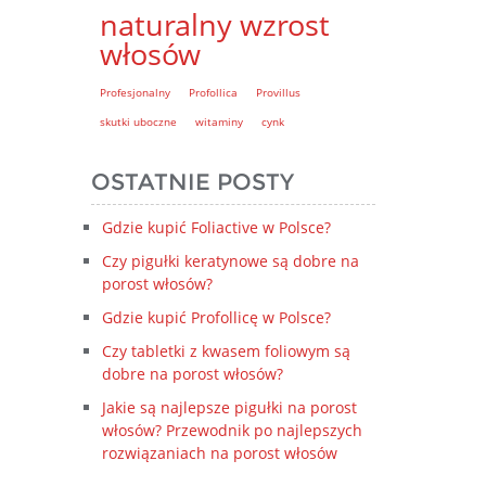
naturalny wzrost
włosów
Profesjonalny
Profollica
Provillus
skutki uboczne
witaminy
cynk
OSTATNIE POSTY
Gdzie kupić Foliactive w Polsce?
Czy pigułki keratynowe są dobre na
porost włosów?
Gdzie kupić Profollicę w Polsce?
Czy tabletki z kwasem foliowym są
dobre na porost włosów?
Jakie są najlepsze pigułki na porost
włosów? Przewodnik po najlepszych
rozwiązaniach na porost włosów