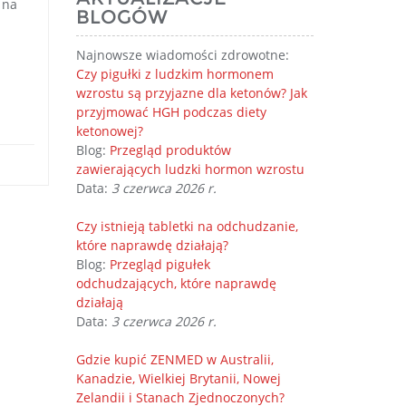
 na
BLOGÓW
Najnowsze wiadomości zdrowotne:
Czy pigułki z ludzkim hormonem
wzrostu są przyjazne dla ketonów? Jak
przyjmować HGH podczas diety
ketonowej?
Blog:
Przegląd produktów
zawierających ludzki hormon wzrostu
Data:
3 czerwca 2026 r.
Czy istnieją tabletki na odchudzanie,
które naprawdę działają?
Blog:
Przegląd pigułek
odchudzających, które naprawdę
działają
Data:
3 czerwca 2026 r.
Gdzie kupić ZENMED w Australii,
Kanadzie, Wielkiej Brytanii, Nowej
Zelandii i Stanach Zjednoczonych?