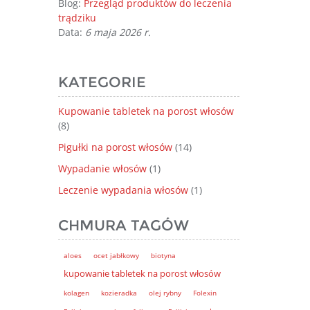
Blog:
Przegląd produktów do leczenia
trądziku
Data:
6 maja 2026 r.
KATEGORIE
Kupowanie tabletek na porost włosów
(8)
Pigułki na porost włosów
(14)
Wypadanie włosów
(1)
Leczenie wypadania włosów
(1)
CHMURA TAGÓW
aloes
ocet jabłkowy
biotyna
kupowanie tabletek na porost włosów
kolagen
kozieradka
olej rybny
Folexin