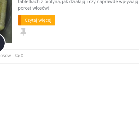
tabletkach z biotyną, jak działają i czy naprawdę wpływają
porost włosów!
Czytaj więcej
włosów
0