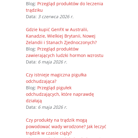
Blog:
Przegląd produktów do leczenia
trądziku
Data:
3 czerwca 2026 r.
Gdzie kupić GenFX w Australii,
Kanadzie, Wielkiej Brytanii, Nowej
Zelandii i Stanach Zjednoczonych?
Blog:
Przegląd produktów
zawierających ludzki hormon wzrostu
Data:
6 maja 2026 r.
Czy istnieje magiczna pigułka
odchudzająca?
Blog:
Przegląd pigułek
odchudzających, które naprawdę
działają
Data:
6 maja 2026 r.
Czy produkty na trądzik mogą
powodować wady wrodzone? Jak leczyć
trądzik w czasie ciąży?