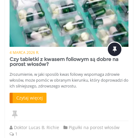
4 MARCA 2026 R.
Czy tabletki z kwasem foliowym są dobre na
porost włosów?
Zrozumienie, w jaki sposób kwas foliowy wspomaga zdrowie
włosów, może pomóc w obranym kierunku, który doprowadzi do
ich silniejszego, zdrowszego wzrostu.
Czytaj więcej
Doktor Lucas B. Richie
Pigułki na porost włosów
1