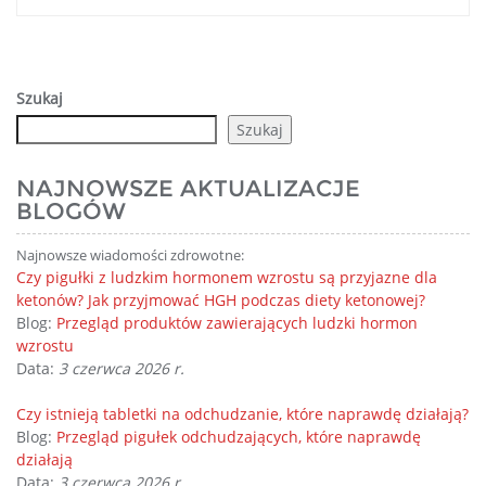
Szukaj
Szukaj
NAJNOWSZE AKTUALIZACJE
BLOGÓW
Najnowsze wiadomości zdrowotne:
Czy pigułki z ludzkim hormonem wzrostu są przyjazne dla
ketonów? Jak przyjmować HGH podczas diety ketonowej?
Blog:
Przegląd produktów zawierających ludzki hormon
wzrostu
Data:
3 czerwca 2026 r.
Czy istnieją tabletki na odchudzanie, które naprawdę działają?
Blog:
Przegląd pigułek odchudzających, które naprawdę
działają
Data:
3 czerwca 2026 r.