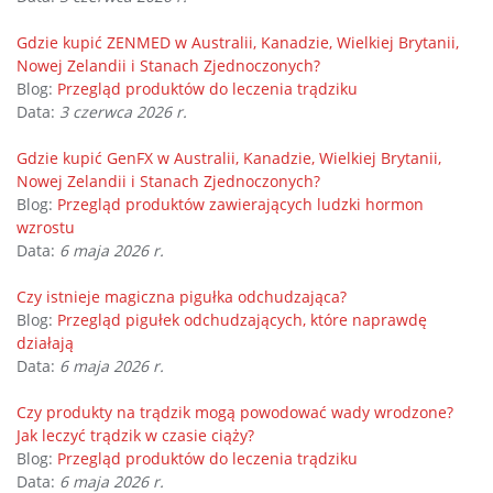
Gdzie kupić ZENMED w Australii, Kanadzie, Wielkiej Brytanii,
Nowej Zelandii i Stanach Zjednoczonych?
Blog:
Przegląd produktów do leczenia trądziku
Data:
3 czerwca 2026 r.
Gdzie kupić GenFX w Australii, Kanadzie, Wielkiej Brytanii,
Nowej Zelandii i Stanach Zjednoczonych?
Blog:
Przegląd produktów zawierających ludzki hormon
wzrostu
Data:
6 maja 2026 r.
Czy istnieje magiczna pigułka odchudzająca?
Blog:
Przegląd pigułek odchudzających, które naprawdę
działają
Data:
6 maja 2026 r.
Czy produkty na trądzik mogą powodować wady wrodzone?
Jak leczyć trądzik w czasie ciąży?
Blog:
Przegląd produktów do leczenia trądziku
Data:
6 maja 2026 r.