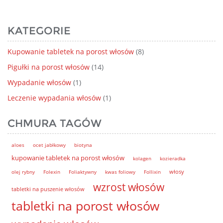
KATEGORIE
Kupowanie tabletek na porost włosów
(8)
Pigułki na porost włosów
(14)
Wypadanie włosów
(1)
Leczenie wypadania włosów
(1)
CHMURA TAGÓW
aloes
ocet jabłkowy
biotyna
kupowanie tabletek na porost włosów
kolagen
kozieradka
włosy
olej rybny
Folexin
Foliaktywny
kwas foliowy
Follixin
wzrost włosów
tabletki na puszenie włosów
tabletki na porost włosów