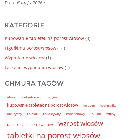
Data:
6 maja 2026 r.
KATEGORIE
Kupowanie tabletek na porost włosów
(8)
Pigułki na porost włosów
(14)
Wypadanie włosów
(1)
Leczenie wypadania włosów
(1)
CHMURA TAGÓW
aloes
ocet jabłkowy
biotyna
kupowanie tabletek na porost włosów
kolagen
kozieradka
włosy
olej rybny
Folexin
Foliaktywny
kwas foliowy
Follixin
wzrost włosów
tabletki na puszenie włosów
tabletki na porost włosów