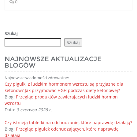
0
Szukaj
Szukaj
NAJNOWSZE AKTUALIZACJE
BLOGÓW
Najnowsze wiadomości zdrowotne:
Czy pigułki z ludzkim hormonem wzrostu są przyjazne dla
ketonów? Jak przyjmować HGH podczas diety ketonowej?
Blog:
Przegląd produktów zawierających ludzki hormon
wzrostu
Data:
3 czerwca 2026 r.
Czy istnieją tabletki na odchudzanie, które naprawdę działają?
Blog:
Przegląd pigułek odchudzających, które naprawdę
działają