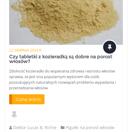
22 SIERPNIA 2024 R
Czy tabletki z kozieradką są dobre na porost
włosów?
Zdolność kozieradki do wspierania zdrowia i wzrostu włosów
sprawia, że ​​jest ona popularnym wyborem dla osób
poszukujących naturalnych rozwiązań problemu wypadania i
przerzedzania włosów.
Czytaj więcej
Doktor Lucas B. Richie
Pigułki na porost włosów