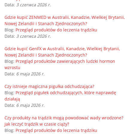
Data:
3 czerwca 2026 r.
Gdzie kupić ZENMED w Australii, Kanadzie, Wielkiej Brytanii,
Nowej Zelandii i Stanach Zjednoczonych?
Blog:
Przegląd produktów do leczenia trądziku
Data:
3 czerwca 2026 r.
Gdzie kupić GenFX w Australii, Kanadzie, Wielkiej Brytanii,
Nowej Zelandii i Stanach Zjednoczonych?
Blog:
Przegląd produktów zawierających ludzki hormon
wzrostu
Data:
6 maja 2026 r.
Czy istnieje magiczna pigułka odchudzająca?
Blog:
Przegląd pigułek odchudzających, które naprawdę
działają
Data:
6 maja 2026 r.
Czy produkty na trądzik mogą powodować wady wrodzone?
Jak leczyć trądzik w czasie ciąży?
Blog:
Przegląd produktów do leczenia trądziku