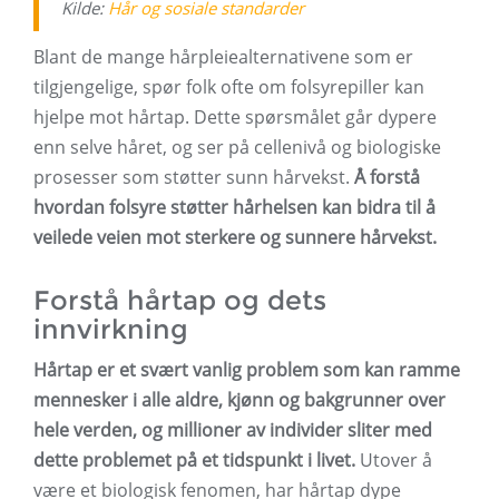
Kilde:
Hår og sosiale standarder
Blant de mange hårpleiealternativene som er
tilgjengelige, spør folk ofte om folsyrepiller kan
hjelpe mot hårtap. Dette spørsmålet går dypere
enn selve håret, og ser på cellenivå og biologiske
prosesser som støtter sunn hårvekst.
Å forstå
hvordan folsyre støtter hårhelsen kan bidra til å
veilede veien mot sterkere og sunnere hårvekst.
Forstå hårtap og dets
innvirkning
Hårtap er et svært vanlig problem som kan ramme
mennesker i alle aldre, kjønn og bakgrunner over
hele verden, og millioner av individer sliter med
dette problemet på et tidspunkt i livet.
Utover å
være et biologisk fenomen, har hårtap dype