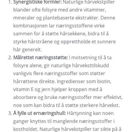
Synergistiske formler:
Naturlige hårvekstpiller
blander ofte folsyre med andre vitaminer,
mineraler og plantebaserte ekstrakter. Denne
kombinasjonen lar næringsstoffene virke
sammen for å støtte hårsekkene, bidra til å
styrke hårstråene og opprettholde et sunnere
hår generelt.
Målrettet næringsstøtte:
I motsetning til å ta
folsyre alene, gir naturlige hårveksttilskudd
vanligvis flere næringsstoffer som støtter
hårrøttene direkte. Ingredienser som biotin,
vitamin E og jern hjelper kroppen med å
absorbere og bruke næringsstoffer mer effektivt,
noe som kan bidra til å støtte sterkere hårvekst.
Å fylle ut ernæringshull:
Hårtynning kan noen
ganger knyttes til manglende næringsstoffer i
kostholdet. Naturlige hårvekstpiller tar sikte på å