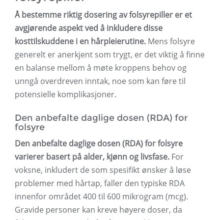
Å bestemme riktig dosering av folsyrepiller er et
avgjørende aspekt ved å inkludere disse
kosttilskuddene i en hårpleierutine.
Mens folsyre
generelt er anerkjent som trygt, er det viktig å finne
en balanse mellom å møte kroppens behov og
unngå overdreven inntak, noe som kan føre til
potensielle komplikasjoner.
Den anbefalte daglige dosen (RDA) for
folsyre
Den anbefalte daglige dosen (RDA) for folsyre
varierer basert på alder, kjønn og livsfase.
For
voksne, inkludert de som spesifikt ønsker å løse
problemer med hårtap, faller den typiske RDA
innenfor området 400 til 600 mikrogram (mcg).
Gravide personer kan kreve høyere doser, da