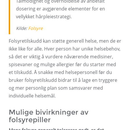
Tålmodighet og overholdelse av anbefalt
dosering er avgjørende elementer for en
vellykket hårpleiestrategi.
Kilde:
Folsyre
Folsyretilskudd kan støtte generell helse, men de er
ikke like for alle. Hver person har unike helsebehov,
så det er viktig å vurdere nåværende medisiner,
spisevaner og mulige allergier før du starter med
et tilskudd. Å snakke med helsepersonell før du
bruker folsyretilskudd bidrar til å lage en tryggere
og mer personlig plan som samsvarer med
individuelle helsemål.
Mulige bivirkninger av
folsyrepiller