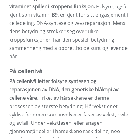
vitaminet spiller i kroppens funksjon.
Folsyre, også
kjent som vitamin B9, er kjent for sitt engasjement i
celledeling, DNA-syntese og vevsreparasjon. Mens
dens betydning strekker seg over ulike
kroppsfunksjoner, har den spesiell betydning i
sammenheng med å opprettholde sunt og levende
hår.
På cellenivå
På cellenivå letter folsyre syntesen og
reparasjonen av DNA, den genetiske blåkopi av
cellene våre.
I riket av hårsekkene er denne
prosessen av største betydning. Hårvekst er et
syklisk fenomen som involverer faser av vekst, hvile
og avfall. Under vekstfasen, eller anagen,
gjennomgår celler i hårsekkene rask deling, noe