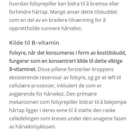
hvordan folsyrepiller kan bidra til å bremse eller
forhindre hårtap. Mange anser dette tilskuddet
som en del av en bredere tilnærming for å
opprettholde sunnere hårvekst.
Kilde til B-vitamin
Folsyre, når det konsumeres i form av kosttilskudd,
fungerer som en konsentrert kilde til dette viktige
B-vitaminet.
Disse pillene forsterker kroppens
eksisterende reservoar av folsyre, og gir et løft til
cellulære prosesser, inkludert de som er
avgjørende for hårvekst. Den primære
mekanismen som folsyrepiller bidrar til å bekjempe
hårtap ligger i deres evne til å støtte den raske
celledelingen som kreves under den anagene fasen
av hårvekstsyklusen.