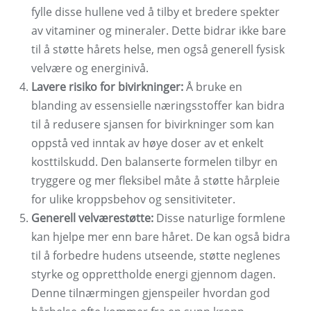
fylle disse hullene ved å tilby et bredere spekter
av vitaminer og mineraler. Dette bidrar ikke bare
til å støtte hårets helse, men også generell fysisk
velvære og energinivå.
Lavere risiko for bivirkninger:
Å bruke en
blanding av essensielle næringsstoffer kan bidra
til å redusere sjansen for bivirkninger som kan
oppstå ved inntak av høye doser av et enkelt
kosttilskudd. Den balanserte formelen tilbyr en
tryggere og mer fleksibel måte å støtte hårpleie
for ulike kroppsbehov og sensitiviteter.
Generell velværestøtte:
Disse naturlige formlene
kan hjelpe mer enn bare håret. De kan også bidra
til å forbedre hudens utseende, støtte neglenes
styrke og opprettholde energi gjennom dagen.
Denne tilnærmingen gjenspeiler hvordan god