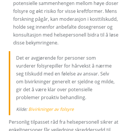
potensielle sammenhengen mellom høye doser
folsyre og økt risiko for visse kreftformer. Mens
forskning pågår, kan moderasjon i kosttilskudd,
holde seg innenfor anbefalte dosegrenser og
konsultasjon med helsepersonell bidra til å løse
disse bekymringene.
Det er avgjørende for personer som
vurderer folsyrepiller for hårvekst å nærme
seg tilskudd med en følelse av ansvar. Selv
om bivirkninger generelt er sjeldne og milde,
gir det å være klar over potensielle
problemer proaktiv behandling.
Kilde:
Bivirkninger av folsyre
Personlig tilpasset råd fra helsepersonell sikrer at
enkeltpersoner får veiledning skreddersydd til