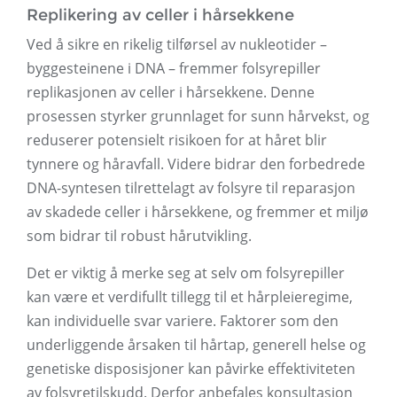
Replikering av celler i hårsekkene
Ved å sikre en rikelig tilførsel av nukleotider –
byggesteinene i DNA – fremmer folsyrepiller
replikasjonen av celler i hårsekkene. Denne
prosessen styrker grunnlaget for sunn hårvekst, og
reduserer potensielt risikoen for at håret blir
tynnere og håravfall. Videre bidrar den forbedrede
DNA-syntesen tilrettelagt av folsyre til reparasjon
av skadede celler i hårsekkene, og fremmer et miljø
som bidrar til robust hårutvikling.
Det er viktig å merke seg at selv om folsyrepiller
kan være et verdifullt tillegg til et hårpleieregime,
kan individuelle svar variere. Faktorer som den
underliggende årsaken til hårtap, generell helse og
genetiske disposisjoner kan påvirke effektiviteten
av folsyretilskudd. Derfor anbefales konsultasjon