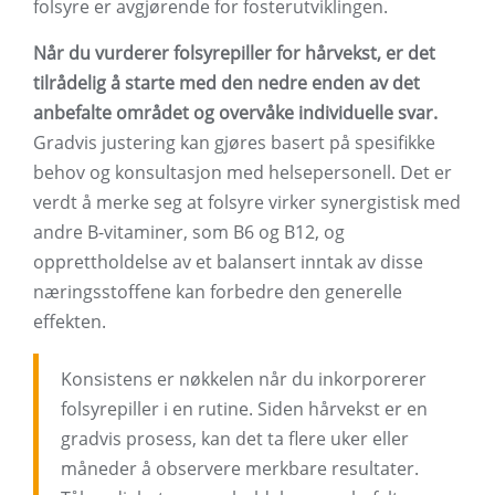
folsyre er avgjørende for fosterutviklingen.
Når du vurderer folsyrepiller for hårvekst, er det
tilrådelig å starte med den nedre enden av det
anbefalte området og overvåke individuelle svar.
Gradvis justering kan gjøres basert på spesifikke
behov og konsultasjon med helsepersonell. Det er
verdt å merke seg at folsyre virker synergistisk med
andre B-vitaminer, som B6 og B12, og
opprettholdelse av et balansert inntak av disse
næringsstoffene kan forbedre den generelle
effekten.
Konsistens er nøkkelen når du inkorporerer
folsyrepiller i en rutine. Siden hårvekst er en
gradvis prosess, kan det ta flere uker eller
måneder å observere merkbare resultater.