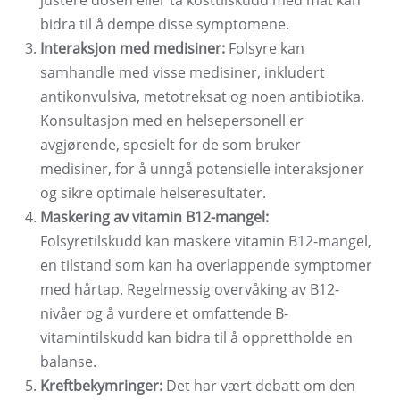
justere dosen eller ta kosttilskudd med mat kan
bidra til å dempe disse symptomene.
Interaksjon med medisiner:
Folsyre kan
samhandle med visse medisiner, inkludert
antikonvulsiva, metotreksat og noen antibiotika.
Konsultasjon med en helsepersonell er
avgjørende, spesielt for de som bruker
medisiner, for å unngå potensielle interaksjoner
og sikre optimale helseresultater.
Maskering av vitamin B12-mangel:
Folsyretilskudd kan maskere vitamin B12-mangel,
en tilstand som kan ha overlappende symptomer
med hårtap. Regelmessig overvåking av B12-
nivåer og å vurdere et omfattende B-
vitamintilskudd kan bidra til å opprettholde en
balanse.
Kreftbekymringer:
Det har vært debatt om den