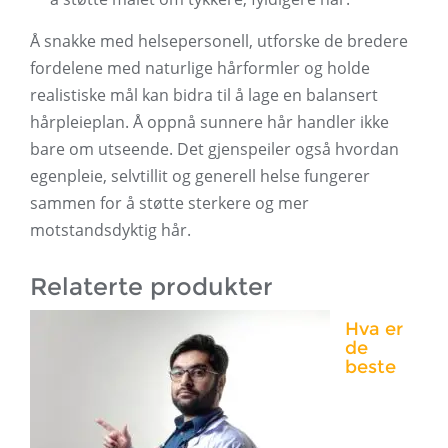
Å snakke med helsepersonell, utforske de bredere
fordelene med naturlige hårformler og holde
realistiske mål kan bidra til å lage en balansert
hårpleieplan. Å oppnå sunnere hår handler ikke
bare om utseende. Det gjenspeiler også hvordan
egenpleie, selvtillit og generell helse fungerer
sammen for å støtte sterkere og mer
motstandsdyktig hår.
Relaterte produkter
Hva er
de
beste