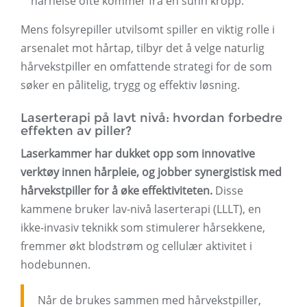
hårhelse ofte kommer fra en sunn kropp.
Mens folsyrepiller utvilsomt spiller en viktig rolle i
arsenalet mot hårtap, tilbyr det å velge naturlig
hårvekstpiller en omfattende strategi for de som
søker en pålitelig, trygg og effektiv løsning.
Laserterapi på lavt nivå: hvordan forbedre
effekten av piller?
Laserkammer har dukket opp som innovative
verktøy innen hårpleie, og jobber synergistisk med
hårvekstpiller for å øke effektiviteten.
Disse
kammene bruker lav-nivå laserterapi (LLLT), en
ikke-invasiv teknikk som stimulerer hårsekkene,
fremmer økt blodstrøm og cellulær aktivitet i
hodebunnen.
Når de brukes sammen med hårvekstpiller,