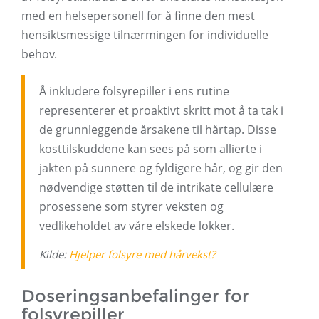
med en helsepersonell for å finne den mest
hensiktsmessige tilnærmingen for individuelle
behov.
Å inkludere folsyrepiller i ens rutine
representerer et proaktivt skritt mot å ta tak i
de grunnleggende årsakene til hårtap. Disse
kosttilskuddene kan sees på som allierte i
jakten på sunnere og fyldigere hår, og gir den
nødvendige støtten til de intrikate cellulære
prosessene som styrer veksten og
vedlikeholdet av våre elskede lokker.
Kilde:
Hjelper folsyre med hårvekst?
Doseringsanbefalinger for
folsyrepiller