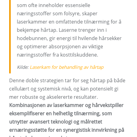
som ofte inneholder essensielle
næringsstoffer som folsyre, skaper
laserkammer en omfattende tilnærming for å
bekjempe hårtap. Laserne trenger inn i
hodebunnen, gir energi til hvilende hårsekker
og optimerer absorpsjonen av viktige
næringsstoffer fra kosttilskuddene.
Kilde:
Laserkam for behandling av hårtap
Denne doble strategien tar for seg hårtap på både
cellulært og systemisk nivå, og kan potensielt gi
mer robuste og akselererte resultater.
Kombinasjonen av laserkammer og hårvekstpiller
eksemplifiserer en helhetlig tilnærming, som
utnytter avansert teknologi og målrettet
ernæringsstøtte for en synergistisk innvirkning på