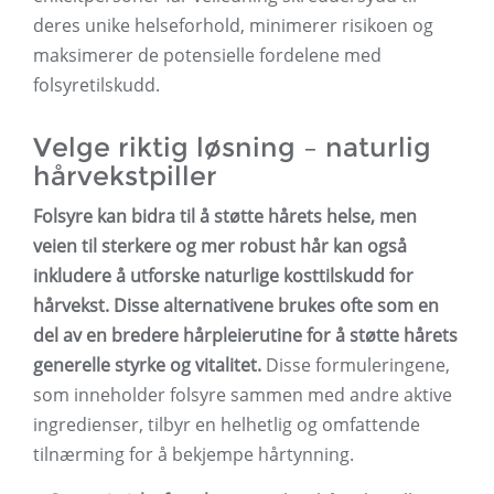
deres unike helseforhold, minimerer risikoen og
maksimerer de potensielle fordelene med
folsyretilskudd.
Velge riktig løsning – naturlig
hårvekstpiller
Folsyre kan bidra til å støtte hårets helse, men
veien til sterkere og mer robust hår kan også
inkludere å utforske naturlige kosttilskudd for
hårvekst. Disse alternativene brukes ofte som en
del av en bredere hårpleierutine for å støtte hårets
generelle styrke og vitalitet.
Disse formuleringene,
som inneholder folsyre sammen med andre aktive
ingredienser, tilbyr en helhetlig og omfattende
tilnærming for å bekjempe hårtynning.