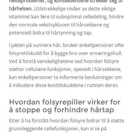
helseproblemer, og konsekvensene strekker seg til
hårhelsen.
Utilstrekkelige nivåer av dette viktige
vitaminet kan føre til suboptimal celledeling, hindre
den normale vekstsyklusen til hårsekkene og
potensielt bidra til hårtynning og tap.
I jakten på sunnere hår, bruker enkeltpersoner ofte
folsyretilskudd for å bygge bro over ernæringshull.
Ved å forstå vanskelighetene ved hvordan folsyre
støtter cellulære funksjoner, spesielt i hårsekkene,
kan enkeltpersoner ta informerte beslutninger om
å inkludere disse kosttilskuddene i rutinen deres.
Hvordan folsyrepiller virker for
å stoppe og forhindre hårtap
Etter å ha forstått hvordan folsyre bidrar til å støtte
grunnleggende cellefunksjoner, kan vi se på