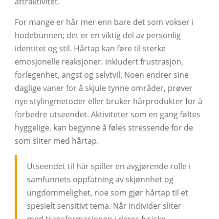
attraktivitet.
For mange er hår mer enn bare det som vokser i
hodebunnen; det er en viktig del av personlig
identitet og stil. Hårtap kan føre til sterke
emosjonelle reaksjoner, inkludert frustrasjon,
forlegenhet, angst og selvtvil. Noen endrer sine
daglige vaner for å skjule tynne områder, prøver
nye stylingmetoder eller bruker hårprodukter for å
forbedre utseendet. Aktiviteter som en gang føltes
hyggelige, kan begynne å føles stressende for de
som sliter med hårtap.
Utseendet til hår spiller en avgjørende rolle i
samfunnets oppfatning av skjønnhet og
ungdommelighet, noe som gjør hårtap til et
spesielt sensitivt tema. Når individer sliter