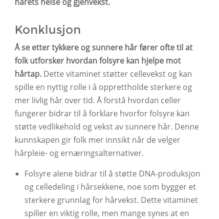
hårets helse og gjenvekst.
Konklusjon
Å se etter tykkere og sunnere hår fører ofte til at
folk utforsker hvordan folsyre kan hjelpe mot
hårtap.
Dette vitaminet støtter cellevekst og kan
spille en nyttig rolle i å opprettholde sterkere og
mer livlig hår over tid. Å forstå hvordan celler
fungerer bidrar til å forklare hvorfor folsyre kan
støtte vedlikehold og vekst av sunnere hår. Denne
kunnskapen gir folk mer innsikt når de velger
hårpleie- og ernæringsalternativer.
Folsyre alene bidrar til å støtte DNA-produksjon
og celledeling i hårsekkene, noe som bygger et
sterkere grunnlag for hårvekst. Dette vitaminet
spiller en viktig rolle, men mange synes at en