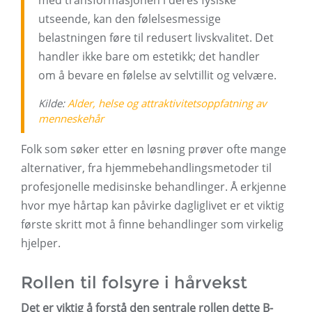
med transformasjonen i deres fysiske
utseende, kan den følelsesmessige
belastningen føre til redusert livskvalitet. Det
handler ikke bare om estetikk; det handler
om å bevare en følelse av selvtillit og velvære.
Kilde:
Alder, helse og attraktivitetsoppfatning av
menneskehår
Folk som søker etter en løsning prøver ofte mange
alternativer, fra hjemmebehandlingsmetoder til
profesjonelle medisinske behandlinger. Å erkjenne
hvor mye hårtap kan påvirke dagliglivet er et viktig
første skritt mot å finne behandlinger som virkelig
hjelper.
Rollen til folsyre i hårvekst
Det er viktig å forstå den sentrale rollen dette B-