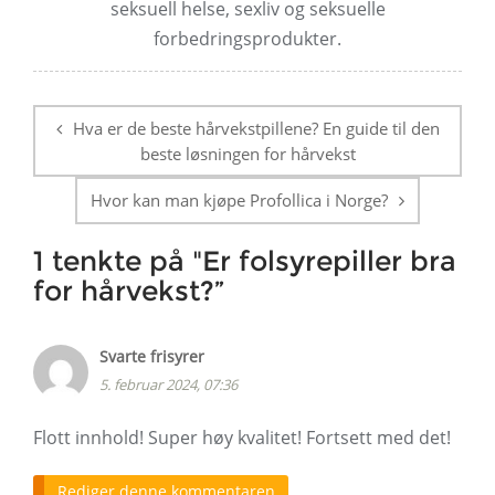
seksuell helse, sexliv og seksuelle
forbedringsprodukter.
Postnavigering
Hva er de beste hårvekstpillene? En guide til den
beste løsningen for hårvekst
Hvor kan man kjøpe Profollica i Norge?
1 tenkte på "
Er folsyrepiller bra
for hårvekst?
”
Svarte frisyrer
5. februar 2024, 07:36
Flott innhold! Super høy kvalitet! Fortsett med det!
Rediger denne kommentaren