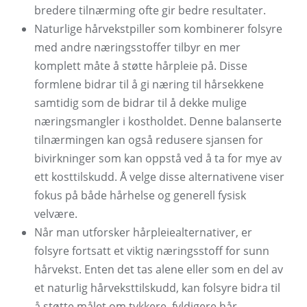
bredere tilnærming ofte gir bedre resultater.
Naturlige hårvekstpiller som kombinerer folsyre
med andre næringsstoffer tilbyr en mer
komplett måte å støtte hårpleie på. Disse
formlene bidrar til å gi næring til hårsekkene
samtidig som de bidrar til å dekke mulige
næringsmangler i kostholdet. Denne balanserte
tilnærmingen kan også redusere sjansen for
bivirkninger som kan oppstå ved å ta for mye av
ett kosttilskudd. Å velge disse alternativene viser
fokus på både hårhelse og generell fysisk
velvære.
Når man utforsker hårpleiealternativer, er
folsyre fortsatt et viktig næringsstoff for sunn
hårvekst. Enten det tas alene eller som en del av
et naturlig hårveksttilskudd, kan folsyre bidra til
å støtte målet om tykkere, fyldigere hår.