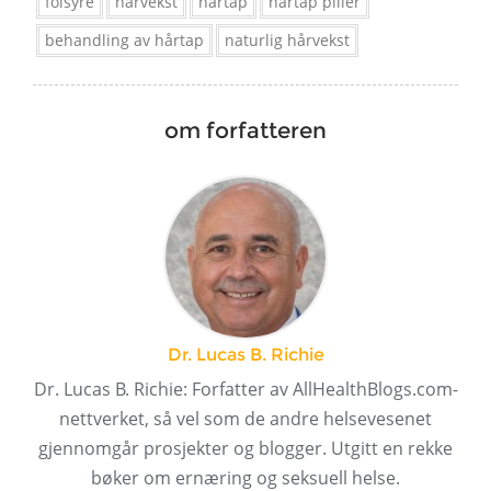
folsyre
hårvekst
hårtap
hårtap piller
behandling av hårtap
naturlig hårvekst
om forfatteren
Dr. Lucas B. Richie
Dr. Lucas B. Richie: Forfatter av AllHealthBlogs.com-
nettverket, så vel som de andre helsevesenet
gjennomgår prosjekter og blogger. Utgitt en rekke
bøker om ernæring og seksuell helse.