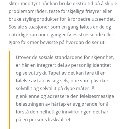
sliter med tynt hår kan bruke ekstra tid på å skjule
problemområder, teste forskjellige frisyrer eller
bruke stylingprodukter for å forbedre utseendet.
Sosiale situasjoner som en gang føltes enkle og
naturlige kan noen ganger føles stressende eller
gjøre folk mer bevisste på hvordan de ser ut.
Utover de sosiale standardene for skjønnhet,
er hår en integrert del av personlig identitet
og selvuttrykk. Tapet av det kan føre til en
følelse av tap av seg selv, noe som påvirker
selvtillit og selvtillit på dype måter. Å
gjenkjenne og adressere den følelsesmessige
belastningen av hårtap er avgjørende for å
forstå den helhetlige innvirkningen det har
på en persons livskvalitet.