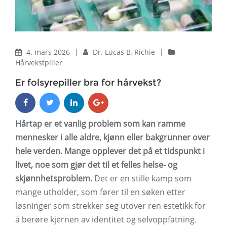
4. mars 2026
|
Dr. Lucas B. Richie
|
Hårvekstpiller
Er folsyrepiller bra for hårvekst?
Hårtap er et vanlig problem som kan ramme
mennesker i alle aldre, kjønn eller bakgrunner over
hele verden. Mange opplever det på et tidspunkt i
livet, noe som gjør det til et felles helse- og
skjønnhetsproblem.
Det er en stille kamp som
mange utholder, som fører til en søken etter
løsninger som strekker seg utover ren estetikk for
å berøre kjernen av identitet og selvoppfatning.