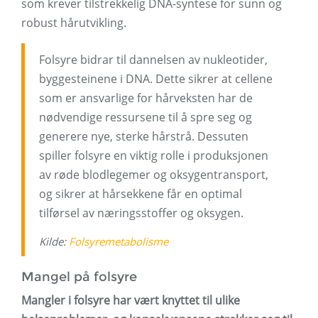
som krever tilstrekkelig DNA-syntese for sunn og
robust hårutvikling.
Folsyre bidrar til dannelsen av nukleotider,
byggesteinene i DNA. Dette sikrer at cellene
som er ansvarlige for hårveksten har de
nødvendige ressursene til å spre seg og
generere nye, sterke hårstrå. Dessuten
spiller folsyre en viktig rolle i produksjonen
av røde blodlegemer og oksygentransport,
og sikrer at hårsekkene får en optimal
tilførsel av næringsstoffer og oksygen.
Kilde:
Folsyremetabolisme
Mangel på folsyre
Mangler i folsyre har vært knyttet til ulike