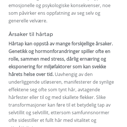
emosjonelle og psykologiske konsekvenser, noe
som påvirker ens oppfatning av seg selv og
generelle velvære.
Årsaker til hårtap
Hårtap kan oppstå av mange forskjellige årsaker.
Genetikk og hormonforandringer spiller ofte en
rolle, sammen med stress, dårlig ernæring og
eksponering for miljøfaktorer som kan svekke
hårets helse over tid.
Uavhengig av den
underliggende utløseren, manifesterer de synlige
effektene seg ofte som tynt hår, avtagende
hårfester eller til og med skallete flekker. Slike
transformasjoner kan føre til et betydelig tap av
selvtillit og selvtillit, ettersom samfunnsnormer
ofte sidestiller et fullt hår med vitalitet og