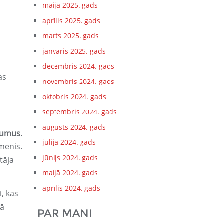
maijā 2025. gads
aprīlis 2025. gads
marts 2025. gads
janvāris 2025. gads
decembris 2024. gads
as
novembris 2024. gads
oktobris 2024. gads
septembris 2024. gads
augusts 2024. gads
ījumus.
jūlijā 2024. gads
īmenis.
jūnijs 2024. gads
tāja
maijā 2024. gads
aprīlis 2024. gads
, kas
kā
PAR MANI