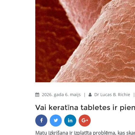
2026. gada 6. maijs
|
Dr Lucas B. Richie
Vai keratīna tabletes ir p
Matu izkrišana ir izplatīta problēma, kas s