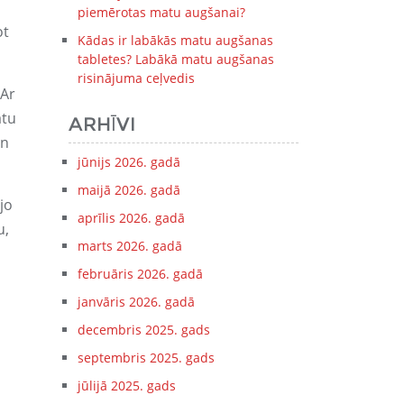
piemērotas matu augšanai?
ot
Kādas ir labākās matu augšanas
tabletes? Labākā matu augšanas
risinājuma ceļvedis
Ar
ātu
ARHĪVI
un
jūnijs 2026. gadā
maijā 2026. gadā
jo
aprīlis 2026. gadā
u,
marts 2026. gadā
februāris 2026. gadā
janvāris 2026. gadā
decembris 2025. gads
septembris 2025. gads
jūlijā 2025. gads