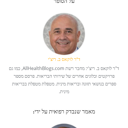
על הסופר
ד"ר לוקאס ב. ריצ'י
ד"ר לוקאס ב. ריצ'י: מחבר רשת AllHealthBlogs.com, כמו גם
פרויקטים ובלוגים אחרים של שירותי הבריאות. פרסם מספר
ספרים בנושאי תזונה ובריאות מינית. מטפלת מטפלת בבריאות
מינית.
מאמר שנבדק רפואית על ידי: