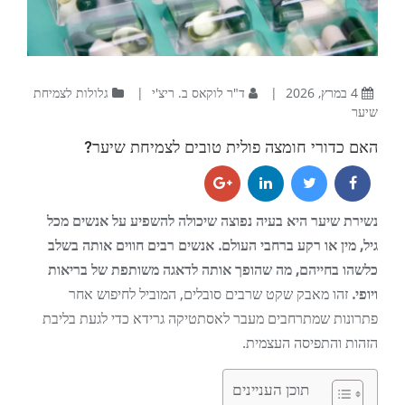
4 במרץ, 2026
|
ד"ר לוקאס ב. ריצ'י
|
גלולות לצמיחת
שיער
האם כדורי חומצה פולית טובים לצמיחת שיער?
נשירת שיער היא בעיה נפוצה שיכולה להשפיע על אנשים מכל
גיל, מין או רקע ברחבי העולם. אנשים רבים חווים אותה בשלב
כלשהו בחייהם, מה שהופך אותה לדאגה משותפת של בריאות
ויופי.
זהו מאבק שקט שרבים סובלים, המוביל לחיפוש אחר
פתרונות שמתרחבים מעבר לאסתטיקה גרידא כדי לגעת בליבת
הזהות והתפיסה העצמית.
תוכן העניינים