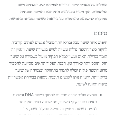
השילוב של מסרקי לייזר וכדורים לצמיחת שיער מדגים גישה
הוליסטית, תוך מינוף טכנולוגיה מתקדמת ותמיכה תזונתית
ממוקדת להשפעה סינרגטית על בריאות השיער וצמיחה מחודשת.
סיכום
חיפוש אחר שיער עבה ובריא יותר מוביל אנשים לעתים קרובות
לחקור כיצד חומצה פולית עשויה לסייע בנשירת שיער.
ויטמין זה
תומך בגדילת תאים ועשוי למלא תפקיד מועיל בשמירה על שיער
חזק ותוסס יותר לאורך זמן. הבנת תפקוד התאים מסייעת להסביר
מדוע חומצה פולית יכולה לתמוך בתחזוקה ובצמיחה של שיער
בריא יותר. ידע זה נותן לאנשים תובנות נוספות בבחירת אפשרויות
טיפוח ותזונה לשיער.
חומצה פולית לבדה מסייעת לתמוך בייצור DNA וחלוקת
תאים בתוך זקיקי השיער, מה שבונה בסיס חזק יותר
לצמיחת שיער. ויטמין זה ממלא תפקיד חשוב, אך