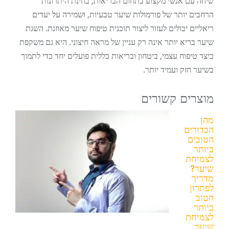
שיחה עם אנשי מקצוע בתחום הבריאות, בחינת היתרונות
הרחבים יותר של פורמולות שיער טבעיות, ושמירה על יעדים
ריאליים יכולים לעזור ליצור תוכנית טיפוח שיער מאוזנת. השגת
שיער בריא יותר אינה רק עניין של מראה חיצוני. היא גם משקפת
כיצד טיפוח עצמי, ביטחון ובריאות כללית פועלים יחד כדי לתמוך
בשיער חזק ועמיד יותר.
מוצרים קשורים
מהן
הכדורים
הטובים
ביותר
לצמיחת
שיער?
מדריך
לפתרון
הטוב
ביותר
לצמיחת
שיער