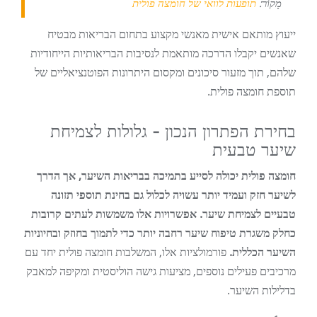
מָקוֹר:
תופעות לוואי של חומצה פולית
ייעוץ מותאם אישית מאנשי מקצוע בתחום הבריאות מבטיח
שאנשים יקבלו הדרכה מותאמת לנסיבות הבריאותיות הייחודיות
שלהם, תוך מזעור סיכונים ומקסום היתרונות הפוטנציאליים של
תוספת חומצה פולית.
בחירת הפתרון הנכון - גלולות לצמיחת
שיער טבעית
חומצה פולית יכולה לסייע בתמיכה בבריאות השיער, אך הדרך
לשיער חזק ועמיד יותר עשויה לכלול גם בחינת תוספי תזונה
טבעיים לצמיחת שיער. אפשרויות אלו משמשות לעתים קרובות
כחלק משגרת טיפוח שיער רחבה יותר כדי לתמוך בחוזק ובחיוניות
השיער הכללית.
פורמולציות אלו, המשלבות חומצה פולית יחד עם
מרכיבים פעילים נוספים, מציעות גישה הוליסטית ומקיפה למאבק
בדלילות השיער.