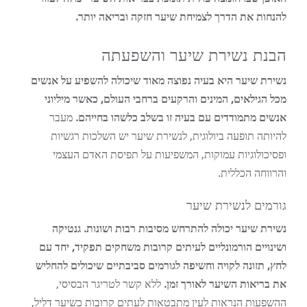
להנחות את הדרך לצמיחת שיער חזקה ובריאה יותר.
הבנת נשירת שיער והשפעתה
נשירת שיער היא בעיה נפוצה מאוד שיכולה להשפיע על אנשים
מכל הגילאים, המינים והרקעים ברחבי העולם, כאשר מיליוני
אנשים מתמודדים עם בעיה זו בשלב כלשהו בחייהם.
מעבר
להיותה תופעה ביולוגית, לנשירת שיער יש השלכות רגשיות
ופסיכולוגיות עמוקות, המשפיעות על תפיסת האדם העצמי
והרווחה הכללית.
גורמים לנשירת שיער
נשירת שיער יכולה להתרחש מסיבות רבות ושונות. גנטיקה
ושינויים הורמונליים לעיתים קרובות משחקים תפקיד, יחד עם
לחץ, תזונה לקויה וחשיפה לגורמים סביבתיים שיכולים להחליש
את בריאות השיער לאורך זמן.
ללא קשר לטריגר הבסיסי,
ההשפעות הנראות לעין מתבטאות לעתים קרובות כשיער דליל,