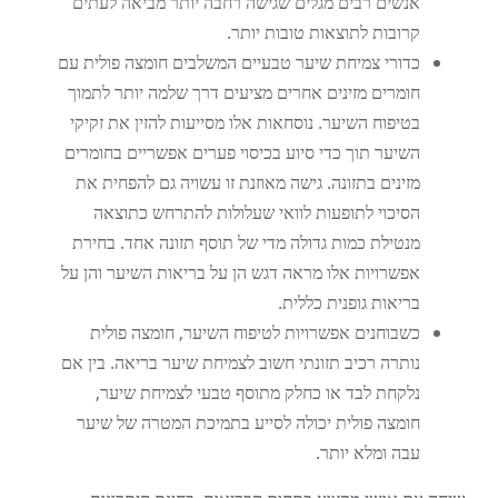
אנשים רבים מגלים שגישה רחבה יותר מביאה לעתים
קרובות לתוצאות טובות יותר.
כדורי צמיחת שיער טבעיים המשלבים חומצה פולית עם
חומרים מזינים אחרים מציעים דרך שלמה יותר לתמוך
בטיפוח השיער. נוסחאות אלו מסייעות להזין את זקיקי
השיער תוך כדי סיוע בכיסוי פערים אפשריים בחומרים
מזינים בתזונה. גישה מאוזנת זו עשויה גם להפחית את
הסיכוי לתופעות לוואי שעלולות להתרחש כתוצאה
מנטילת כמות גדולה מדי של תוסף תזונה אחד. בחירת
אפשרויות אלו מראה דגש הן על בריאות השיער והן על
בריאות גופנית כללית.
כשבוחנים אפשרויות לטיפוח השיער, חומצה פולית
נותרה רכיב תזונתי חשוב לצמיחת שיער בריאה. בין אם
נלקחת לבד או כחלק מתוסף טבעי לצמיחת שיער,
חומצה פולית יכולה לסייע בתמיכת המטרה של שיער
עבה ומלא יותר.