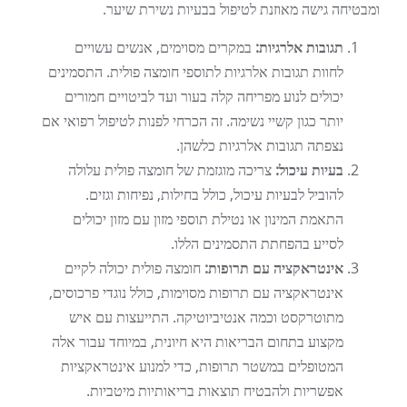
ומבטיחה גישה מאוזנת לטיפול בבעיות נשירת שיער.
תגובות אלרגיות:
במקרים מסוימים, אנשים עשויים
לחוות תגובות אלרגיות לתוספי חומצה פולית. התסמינים
יכולים לנוע מפריחה קלה בעור ועד לביטויים חמורים
יותר כגון קשיי נשימה. זה הכרחי לפנות לטיפול רפואי אם
נצפתה תגובות אלרגיות כלשהן.
בעיות עיכול:
צריכה מוגזמת של חומצה פולית עלולה
להוביל לבעיות עיכול, כולל בחילות, נפיחות וגזים.
התאמת המינון או נטילת תוספי מזון עם מזון יכולים
לסייע בהפחתת התסמינים הללו.
אינטראקציה עם תרופות:
חומצה פולית יכולה לקיים
אינטראקציה עם תרופות מסוימות, כולל נוגדי פרכוסים,
מתוטרקסט וכמה אנטיביוטיקה. התייעצות עם איש
מקצוע בתחום הבריאות היא חיונית, במיוחד עבור אלה
המטופלים במשטר תרופות, כדי למנוע אינטראקציות
אפשריות ולהבטיח תוצאות בריאותיות מיטביות.