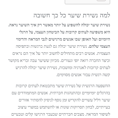
למה נשירת שיער כל כך חשובה
נשירת שיער יכולה להשפיע על יותר מאשר רק איך השיער נראה.
היא משפיעה לעתים קרובות על הביטחון העצמי, על הרגלי
היומיום ועל האופן שבו אנשים מרגישים לגבי המראה והדימוי
העצמי שלהם.
נשירת שיער יכולה גם לגעת ברגשות ובתפיסה
העצמית. אנשים רבים מתחילים לחשוב יותר על איך הם נראים
וכיצד החברה רואה יופי ונעורים. מכיוון ששיער עבה ובריא מקושר
לעתים קרובות לאנרגיה ומושכות, נשירת שיער יכולה להרגיש
קשה רגשית עבור אנשים מסוימים.
ההשפעה הרגשית של נשירת שיער מתבטאת לעתים קרובות
בהרגלים יומיומיים ובהתנהגות חברתית. אנשים המתמודדים עם
שיער דליל עשויים להקדיש זמן נוסף לניסיון להסתיר אזורים
בעייתיים, לבחון תסרוקות שונות או להשתמש במוצרי עיצוב
לשיפור המראה. מצבים חברתיים שבעבר הרגישו קלים וטבעיים