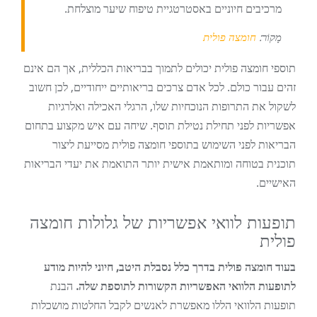
מרכיבים חיוניים באסטרטגיית טיפוח שיער מוצלחת.
מָקוֹר:
חומצה פולית
תוספי חומצה פולית יכולים לתמוך בבריאות הכללית, אך הם אינם
זהים עבור כולם. לכל אדם צרכים בריאותיים ייחודיים, לכן חשוב
לשקול את התרופות הנוכחיות שלו, הרגלי האכילה ואלרגיות
אפשריות לפני תחילת נטילת תוסף. שיחה עם איש מקצוע בתחום
הבריאות לפני השימוש בתוספי חומצה פולית מסייעת ליצור
תוכנית בטוחה ומותאמת אישית יותר התואמת את יעדי הבריאות
האישיים.
תופעות לוואי אפשריות של גלולות חומצה
פולית
בעוד חומצה פולית בדרך כלל נסבלת היטב, חיוני להיות מודע
לתופעות הלוואי האפשריות הקשורות לתוספת שלה.
הבנת
תופעות הלוואי הללו מאפשרת לאנשים לקבל החלטות מושכלות