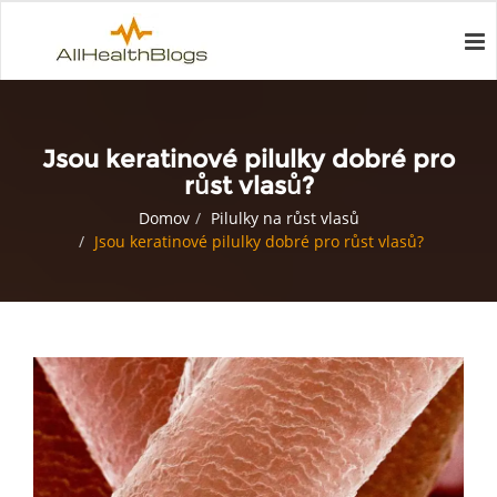
Jsou keratinové pilulky dobré pro
růst vlasů?
Domov
Pilulky na růst vlasů
Jsou keratinové pilulky dobré pro růst vlasů?