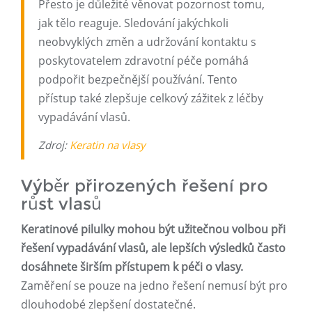
Přesto je důležité věnovat pozornost tomu,
jak tělo reaguje. Sledování jakýchkoli
neobvyklých změn a udržování kontaktu s
poskytovatelem zdravotní péče pomáhá
podpořit bezpečnější používání. Tento
přístup také zlepšuje celkový zážitek z léčby
vypadávání vlasů.
Zdroj:
Keratin na vlasy
Výběr přirozených řešení pro
růst vlasů
Keratinové pilulky mohou být užitečnou volbou při
řešení vypadávání vlasů, ale lepších výsledků často
dosáhnete širším přístupem k péči o vlasy.
Zaměření se pouze na jedno řešení nemusí být pro
dlouhodobé zlepšení dostatečné.