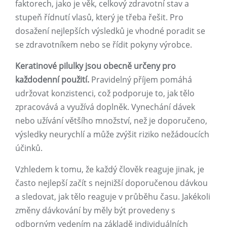
faktorech, jako je věk, celkový zdravotní stav a
stupeň řídnutí vlasů, který je třeba řešit. Pro
dosažení nejlepších výsledků je vhodné poradit se
se zdravotníkem nebo se řídit pokyny výrobce.
Keratinové pilulky jsou obecně určeny pro
každodenní použití.
Pravidelný příjem pomáhá
udržovat konzistenci, což podporuje to, jak tělo
zpracovává a využívá doplněk. Vynechání dávek
nebo užívání většího množství, než je doporučeno,
výsledky neurychlí a může zvýšit riziko nežádoucích
účinků.
Vzhledem k tomu, že každý člověk reaguje jinak, je
často nejlepší začít s nejnižší doporučenou dávkou
a sledovat, jak tělo reaguje v průběhu času. Jakékoli
změny dávkování by měly být provedeny s
odborným vedením na základě individuálních