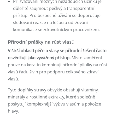
Při zvažování možných nežádoucích účinků je
důležité zaujmout pečlivý a transparentní
přístup. Pro bezpečné užívání se doporučuje
sledování reakce na léčbu a udržování
komunikace se zdravotnickým pracovníkem.
Přírodní prášky na růst vlasů
V širší oblasti péče o vlasy se přírodní řešení často
osvědčují jako vyvážený přístup.
Místo zaměření
pouze na keratin kombinují přírodní pilulky na růst
vlasů řadu živin pro podporu celkového zdraví
vlasů.
Tyto doplňky stravy obvykle obsahují vitamíny,
minerály a rostlinné extrakty, které společně
poskytují komplexnější výživu vlasům a pokožce
hlavy.