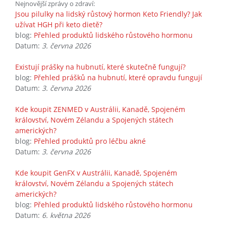
Nejnovější zprávy o zdraví:
Jsou pilulky na lidský růstový hormon Keto Friendly? Jak
užívat HGH při keto dietě?
blog:
Přehled produktů lidského růstového hormonu
Datum:
3. června 2026
Existují prášky na hubnutí, které skutečně fungují?
blog:
Přehled prášků na hubnutí, které opravdu fungují
Datum:
3. června 2026
Kde koupit ZENMED v Austrálii, Kanadě, Spojeném
království, Novém Zélandu a Spojených státech
amerických?
blog:
Přehled produktů pro léčbu akné
Datum:
3. června 2026
Kde koupit GenFX v Austrálii, Kanadě, Spojeném
království, Novém Zélandu a Spojených státech
amerických?
blog:
Přehled produktů lidského růstového hormonu
Datum:
6. května 2026