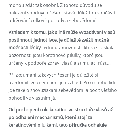
mohou zdát tak osobní. Z tohoto důvodu se
nalezení vhodných řešení stává důležitou součástí
udržování celkové pohody a sebevědomí.
Vzhledem k tomu, jak silně může vypadávání vlasů
postihnout jednotlivce, je důležité zvážit možné
možnosti léčby.
Jednou z možností, která si získala
pozornost, jsou keratinové pilulky, které jsou
určeny k podpoře zdraví vlasů a stimulaci růstu.
Při zkoumání takových řešení je důležité si
uvědomit, že cílem není jen vzhled. Pro mnoho lidí
jde také o znovuzískání sebevědomí a pocit většího
pohodlí ve vlastním já.
Od pochopení role keratinu ve struktuře vlasů až
po odhalení mechanismů, které stojí za
keratinovými pilulkami, tato příručka odhaluje