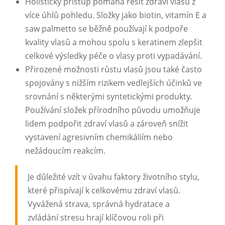
Holistický přístup pomáhá řešit zdraví vlasů z
více úhlů pohledu. Složky jako biotin, vitamín E a
saw palmetto se běžně používají k podpoře
kvality vlasů a mohou spolu s keratinem zlepšit
celkové výsledky péče o vlasy proti vypadávání.
Přirozené možnosti růstu vlasů jsou také často
spojovány s nižším rizikem vedlejších účinků ve
srovnání s některými syntetickými produkty.
Používání složek přírodního původu umožňuje
lidem podpořit zdraví vlasů a zároveň snížit
vystavení agresivním chemikáliím nebo
nežádoucím reakcím.
Je důležité vzít v úvahu faktory životního stylu,
které přispívají k celkovému zdraví vlasů.
Vyvážená strava, správná hydratace a
zvládání stresu hrají klíčovou roli při