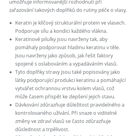
umožňuje informovanější rozhodnutí při
zařazování takových doplňků do rutiny péče o vlasy.
Keratin je klíčový strukturální protein ve vlasech.
Podporuje sílu a kondici každého vlákna.
Keratinové pilulky jsou navrženy tak, aby
pomáhaly podporovat hladinu keratinu v těle.
Jsou navrženy jako způsob, jak řešit faktory
spojené s oslabováním a vypadáváním vlasů.
Tyto doplňky stravy jsou také popisovány jako
látky podporující produkci keratinu a pomáhající
vytvářet ochrannou vrstvu kolem vlasů, což
může časem přispět ke zlepšení jejich stavu.
Dávkování zdůrazňuje důležitost pravidelného a
kontrolovaného užívání. Při snaze o viditelné
změny ve zdraví vlasů se často zdůrazňuje
důslednost a trpělivost.