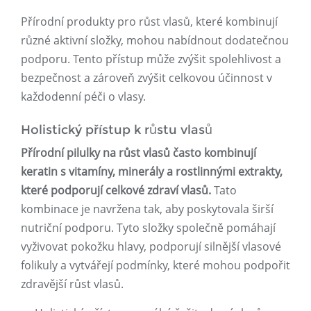
Přírodní produkty pro růst vlasů, které kombinují
různé aktivní složky, mohou nabídnout dodatečnou
podporu. Tento přístup může zvýšit spolehlivost a
bezpečnost a zároveň zvýšit celkovou účinnost v
každodenní péči o vlasy.
Holistický přístup k růstu vlasů
Přírodní pilulky na růst vlasů často kombinují
keratin s vitamíny, minerály a rostlinnými extrakty,
které podporují celkové zdraví vlasů.
Tato
kombinace je navržena tak, aby poskytovala širší
nutriční podporu. Tyto složky společně pomáhají
vyživovat pokožku hlavy, podporují silnější vlasové
folikuly a vytvářejí podmínky, které mohou podpořit
zdravější růst vlasů.