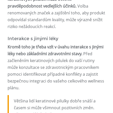
pravděpodobnost vedlejších účinků.
Volba
renomovaných značek a zajištění toho, aby produkt
odpovídal standardům kvality, může výrazně snížit
riziko nežádoucích reakcí.
Interakce s jinými léky
Kromě toho je třeba vzít v úvahu interakce s jinými
léky nebo základními zdravotními stavy.
Před
začleněním keratinových pilulek do vaší rutiny
může konzultace se zdravotnickým pracovníkem
pomoci identifikovat případné konflikty a zajistit
bezpečnou integraci do vašeho celkového wellness
plánu.
Většina lidí keratinové pilulky dobře snáší a
časem si může všimnout pozitivních změn.