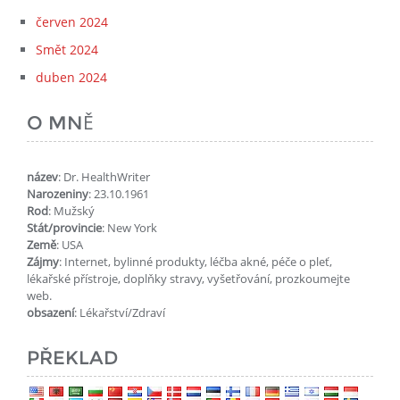
červen 2024
Smět 2024
duben 2024
O MNĚ
název
: Dr. HealthWriter
Narozeniny
: 23.10.1961
Rod
: Mužský
Stát/provincie
: New York
Země
: USA
Zájmy
: Internet, bylinné produkty, léčba akné, péče o pleť,
lékařské přístroje, doplňky stravy, vyšetřování, prozkoumejte
web.
obsazení
: Lékařství/Zdraví
PŘEKLAD