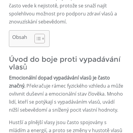
často vede k nejistotě, protože se snaží najít
spolehlivou možnost pro podporu zdraví vlasů a
znovuzískání sebevědomí.
Obsah
Úvod do boje proti vypadávání
vlasů
Emocionální dopad vypadávání vlasů je často
značný.
Překračuje rámec fyzického vzhledu a může
ovlivnit duševní a emocionální stav člověka. Mnoho
lidí, kteří se potýkají s vypadáváním vlasů, uvádí
nižší sebevědomí a snížený pocit vlastní hodnoty.
Hustší a plnější vlasy jsou často spojovány s
mládím a energií, a proto se změny v hustotě vlasů