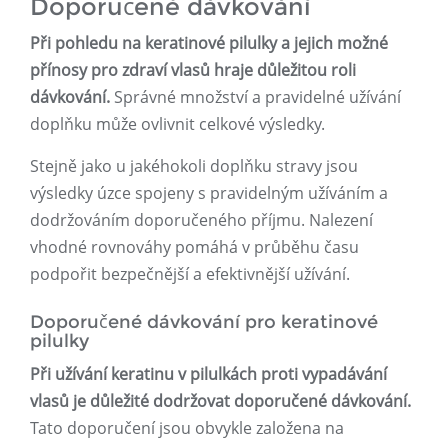
Doporučené dávkování
Při pohledu na keratinové pilulky a jejich možné
přínosy pro zdraví vlasů hraje důležitou roli
dávkování.
Správné množství a pravidelné užívání
doplňku může ovlivnit celkové výsledky.
Stejně jako u jakéhokoli doplňku stravy jsou
výsledky úzce spojeny s pravidelným užíváním a
dodržováním doporučeného příjmu. Nalezení
vhodné rovnováhy pomáhá v průběhu času
podpořit bezpečnější a efektivnější užívání.
Doporučené dávkování pro keratinové
pilulky
Při užívání keratinu v pilulkách proti vypadávání
vlasů je důležité dodržovat doporučené dávkování.
Tato doporučení jsou obvykle založena na