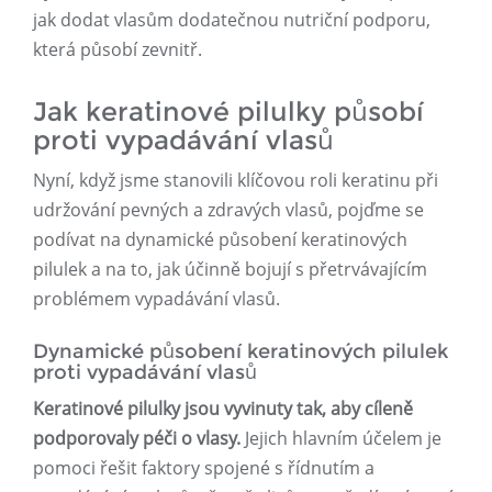
jak dodat vlasům dodatečnou nutriční podporu,
která působí zevnitř.
Jak keratinové pilulky působí
proti vypadávání vlasů
Nyní, když jsme stanovili klíčovou roli keratinu při
udržování pevných a zdravých vlasů, pojďme se
podívat na dynamické působení keratinových
pilulek a na to, jak účinně bojují s přetrvávajícím
problémem vypadávání vlasů.
Dynamické působení keratinových pilulek
proti vypadávání vlasů
Keratinové pilulky jsou vyvinuty tak, aby cíleně
podporovaly péči o vlasy.
Jejich hlavním účelem je
pomoci řešit faktory spojené s řídnutím a