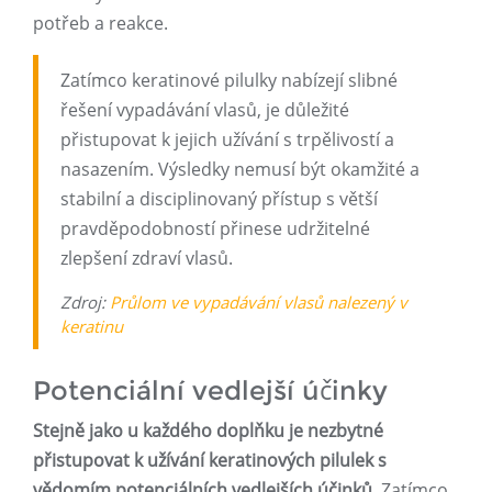
potřeb a reakce.
Zatímco keratinové pilulky nabízejí slibné
řešení vypadávání vlasů, je důležité
přistupovat k jejich užívání s trpělivostí a
nasazením. Výsledky nemusí být okamžité a
stabilní a disciplinovaný přístup s větší
pravděpodobností přinese udržitelné
zlepšení zdraví vlasů.
Zdroj:
Průlom ve vypadávání vlasů nalezený v
keratinu
Potenciální vedlejší účinky
Stejně jako u každého doplňku je nezbytné
přistupovat k užívání keratinových pilulek s
vědomím potenciálních vedlejších účinků.
Zatímco