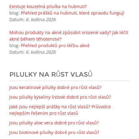
Existuje kouzelná pilulka na hubnutí?
blog:
Přehled prášků na hubnutí, které opravdu fungují
Datum:
6. května 2026
Mohou produkty na akné způsobit vrozené vady? Jak léčit
akné během těhotenství?
blog:
Přehled produktů pro léčbu akné
Datum:
6. května 2026
PILULKY NA RŮST VLASŮ
Jsou keratinové pilulky dobré pro růst vlasů?
Jsou pilulky kyseliny listové dobré pro růst vlasů?
Jaké jsou nejlepší prášky na růst vlasů? Průvodce
nejlepším řešením pro růst vlasů
Jsou pilulky aloe vera dobré pro růst vlasů?
Jsou biotinové pilulky dobré pro růst vlasů?