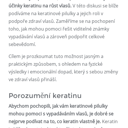
účinky keratinu na růst vlasů.
V této diskusi se blíže
podíváme na keratinové pilulky a jejich roli v
podpoře zdraví vlasů. Zaměříme se na pochopení
toho, jak mohou pomoci řešit viditelné známky
vypadávání vlasů a zároveň podpořit celkové
sebevědomí.
Cílem je prozkoumat tuto možnost jasným a
praktickým způsobem, s ohledem na fyzické
výsledky i emocionální dopad, který s sebou změny
ve zdraví vlasů přináší.
Porozumění keratinu
Abychom pochopili, jak vám keratinové pilulky
mohou pomoci s vypadáváním vlasů, je dobré se
nejprve podívat na to, co keratin vlastně je.
Keratin