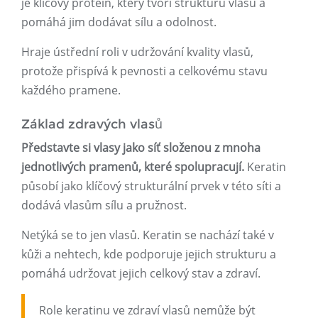
je klíčový protein, který tvoří strukturu vlasů a
pomáhá jim dodávat sílu a odolnost.
Hraje ústřední roli v udržování kvality vlasů,
protože přispívá k pevnosti a celkovému stavu
každého pramene.
Základ zdravých vlasů
Představte si vlasy jako síť složenou z mnoha
jednotlivých pramenů, které spolupracují.
Keratin
působí jako klíčový strukturální prvek v této síti a
dodává vlasům sílu a pružnost.
Netýká se to jen vlasů. Keratin se nachází také v
kůži a nehtech, kde podporuje jejich strukturu a
pomáhá udržovat jejich celkový stav a zdraví.
Role keratinu ve zdraví vlasů nemůže být