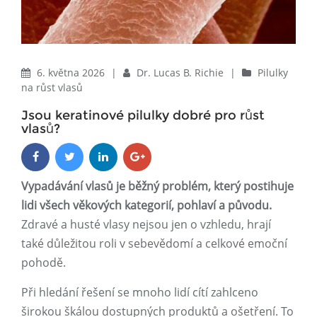
6. května 2026
|
Dr. Lucas B. Richie
|
Pilulky
na růst vlasů
Jsou keratinové pilulky dobré pro růst
vlasů?
Vypadávání vlasů je běžný problém, který postihuje
lidi všech věkových kategorií, pohlaví a původu.
Zdravé a husté vlasy nejsou jen o vzhledu, hrají
také důležitou roli v sebevědomí a celkové emoční
pohodě.
Při hledání řešení se mnoho lidí cítí zahlceno
širokou škálou dostupných produktů a ošetření. To