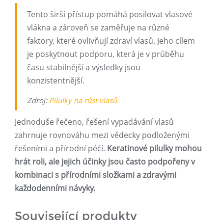
Tento širší přístup pomáhá posilovat vlasové
vlákna a zároveň se zaměřuje na různé
faktory, které ovlivňují zdraví vlasů. Jeho cílem
je poskytnout podporu, která je v průběhu
času stabilnější a výsledky jsou
konzistentnější.
Zdroj:
Pilulky na růst vlasů
Jednoduše řečeno, řešení vypadávání vlasů
zahrnuje rovnováhu mezi vědecky podloženými
řešeními a přírodní péčí.
Keratinové pilulky mohou
hrát roli, ale jejich účinky jsou často podpořeny v
kombinaci s přírodními složkami a zdravými
každodenními návyky.
Související produkty