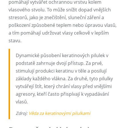
pomáhají vytvářet ochrannou vrstvu kolem
vlasového stvolu. To může snížit dopad vnějších
stresorů, jako je znečištění, sluneční záření a
poškození způsobené teplem nebo úpravou vlasů,
a tím pomáhají udržovat vlasy celkově v lepším
stavu.
Dynamické působení keratinových pilulek v
podstatě zahrnuje dvojí přístup. Za prvé,
stimulují produkci keratinu v těle a posilují
základy každého vlákna. Za druhé, tyto pilulky
vytvářejí štít, který chrání vlasy před vnějšími
agresory, kteří často přispívají k vypadávání
vlasů.
Zdroj:
Věda za keratinovými pilulkami