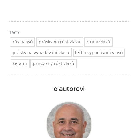
TAGY:
růst vlasů
prášky na růst vlasů
ztráta vlasů
prášky na vypadávání vlasů
léčba vypadávání vlasů
keratin
přirozený růst vlasů
o autorovi