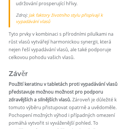
udržování prosperující hřívy.
Zdroj:
Jak faktory životního stylu přispívají k
vypadávání vlasů
Tyto prvky v kombinaci s přírodními pilulkami na
růst vlasů vytvářejí harmonickou synergii, která
nejen řeší vypadávání vlasů, ale také podporuje
celkovou pohodu vašich vlasů.
Závěr
Použití keratinu v tabletách proti vypadávání vlasů
představuje možnou možnost pro podporu
zdravějších a silnějších vlasů.
Zároveň je důležité k
tomuto výběru přistupovat opatrně a uvědoměle.
Pochopení možných výhod i případných omezení
pomáhá vytvořit si vyváženější pohled. To