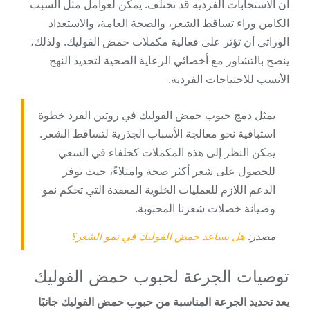
أن الاستجابات الفردية قد تختلف. يمكن لعوامل مثل السبب
الكامن وراء تساقط الشعر، والصحة العامة، والاستعداد
الوراثي أن تؤثر على فعالية مكملات حمض الفوليك. ولذلك،
ينصح بالتشاور مع أخصائي الرعاية الصحية لتحديد النهج
الأنسب للاحتياجات الفردية.
يمثل دمج حبوب حمض الفوليك في روتين الفرد خطوة
استباقية نحو معالجة الأسباب الجذرية لتساقط الشعر.
يمكن النظر إلى هذه المكملات كحلفاء في السعي
للحصول على شعر أكثر صحة وامتلاءً، حيث توفر
الدعم اللازم للعمليات الخلوية المعقدة التي تحكم نمو
وصيانة خصلات شعرنا المحبوبة.
مصدر:
هل يساعد حمض الفوليك في نمو الشعر؟
توصيات الجرعة لحبوب حمض الفوليك
يعد تحديد الجرعة المناسبة من حبوب حمض الفوليك جانبًا