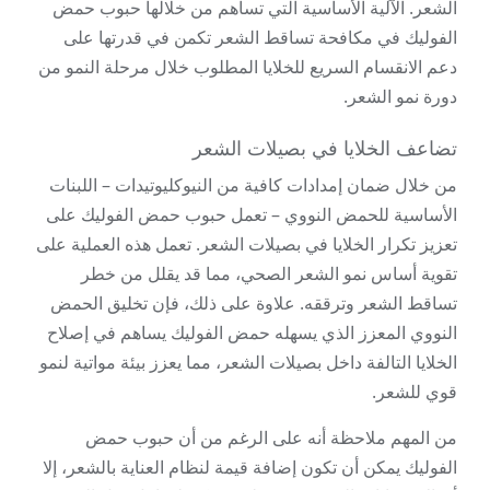
الشعر. الآلية الأساسية التي تساهم من خلالها حبوب حمض
الفوليك في مكافحة تساقط الشعر تكمن في قدرتها على
دعم الانقسام السريع للخلايا المطلوب خلال مرحلة النمو من
دورة نمو الشعر.
تضاعف الخلايا في بصيلات الشعر
من خلال ضمان إمدادات كافية من النيوكليوتيدات – اللبنات
الأساسية للحمض النووي – تعمل حبوب حمض الفوليك على
تعزيز تكرار الخلايا في بصيلات الشعر. تعمل هذه العملية على
تقوية أساس نمو الشعر الصحي، مما قد يقلل من خطر
تساقط الشعر وترققه. علاوة على ذلك، فإن تخليق الحمض
النووي المعزز الذي يسهله حمض الفوليك يساهم في إصلاح
الخلايا التالفة داخل بصيلات الشعر، مما يعزز بيئة مواتية لنمو
قوي للشعر.
من المهم ملاحظة أنه على الرغم من أن حبوب حمض
الفوليك يمكن أن تكون إضافة قيمة لنظام العناية بالشعر، إلا