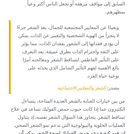
السابق إلى مواقف مرهقة أو تجعل الناس أكثر وعياً
بمظهرهم.
وبعيدًا عن المعايير المجتمعية للجمال، يعد الشعر جزءًا
لا يتجزأ من الهوية الشخصية والتعبير عن الذات. يمكن
أن يؤدي فقدانها إلى الشعور بفقدان الذات، مما يؤثر
على الثقة واحترام الذات بطرق عميقة. يعد التعرف
على التأثير العاطفي لتساقط الشعر ومعالجته أمرًا
بالغ الأهمية لفهم التأثير الشامل الذي يحدثه على
نوعية حياة الفرد.
مصدر:
الشعر والمعايير الاجتماعية
من بين خيارات العناية بالشعر العديدة المتاحة، يتساءل
الكثيرون عما إذا كانت حبوب حمض الفوليك تساعد في علاج
تساقط الشعر. يتجاوز هذا السؤال الشعر نفسه، إذ يتناول
العمليات الخلوية والبيولوجية التي تدعم نمو الشعر الصحي.
إن فهم كيفية دعم حمض الفوليك لصحة الشعر يمكن أن