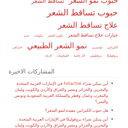
حبوب نمو الشعر
تساقط الشعر
حبوب تساقط الشعر
علاج تساقط الشعر
خيارات علاج تساقط الشعر
تكوين الشعر
مكونات
حديد
نمو الشعر الطبيعي
الكيراتين
لوسيرين
احترافي
بروفوليكا
بروفيلوس
آثار جانبية
الفيتامينات
الزنك
المشاركات الاخيرة
أين يمكن شراء Foliactive في الإمارات العربية المتحدة
والبحرين والجزائر ومصر والعراق والأردن والكويت ولبنان
والمغرب وعمان وقطر والمملكة العربية السعودية وتونس
واليمن؟
هل حبوب الكيراتين مفيدة لنمو الشعر؟
أين يمكن شراء بروفوليكا في الإمارات العربية المتحدة
والبحرين والجزائر ومصر والعراق والأردن والكويت ولبنان