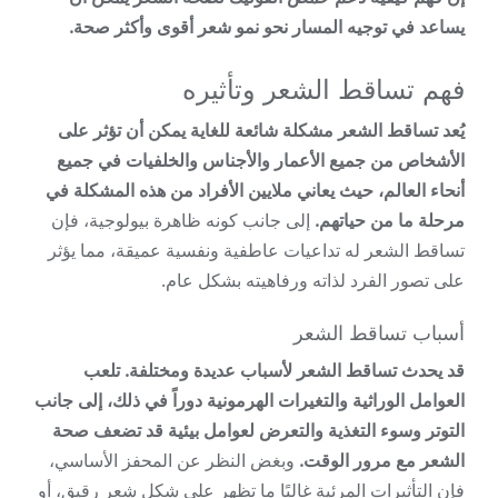
يساعد في توجيه المسار نحو نمو شعر أقوى وأكثر صحة.
فهم تساقط الشعر وتأثيره
يُعد تساقط الشعر مشكلة شائعة للغاية يمكن أن تؤثر على
الأشخاص من جميع الأعمار والأجناس والخلفيات في جميع
أنحاء العالم، حيث يعاني ملايين الأفراد من هذه المشكلة في
مرحلة ما من حياتهم.
إلى جانب كونه ظاهرة بيولوجية، فإن
تساقط الشعر له تداعيات عاطفية ونفسية عميقة، مما يؤثر
على تصور الفرد لذاته ورفاهيته بشكل عام.
أسباب تساقط الشعر
قد يحدث تساقط الشعر لأسباب عديدة ومختلفة. تلعب
العوامل الوراثية والتغيرات الهرمونية دوراً في ذلك، إلى جانب
التوتر وسوء التغذية والتعرض لعوامل بيئية قد تضعف صحة
الشعر مع مرور الوقت.
وبغض النظر عن المحفز الأساسي،
فإن التأثيرات المرئية غالبًا ما تظهر على شكل شعر رقيق، أو