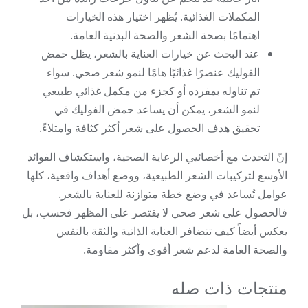
المكملات الغذائية. يُظهر اختيار هذه الخيارات
اهتمامًا بصحة الشعر والصحة البدنية العامة.
عند البحث عن خيارات العناية بالشعر، يظل حمض
الفوليك عنصرًا غذائيًا هامًا لنمو شعر صحي. سواء
تم تناوله بمفرده أو كجزء من مكمل غذائي طبيعي
لنمو الشعر، يمكن أن يساعد حمض الفوليك في
تحقيق هدف الحصول على شعر أكثر كثافة وامتلاءً.
إنّ التحدث مع أخصائيي الرعاية الصحية، واستكشاف الفوائد
الأوسع لتركيبات الشعر الطبيعية، ووضع أهداف واقعية، كلها
عوامل تُساعد في وضع خطة متوازنة للعناية بالشعر.
فالحصول على شعر صحي لا يقتصر على المظهر فحسب، بل
يعكس أيضاً كيف تتضافر العناية الذاتية والثقة بالنفس
والصحة العامة لدعم شعر أقوى وأكثر مقاومة.
منتجات ذات صله