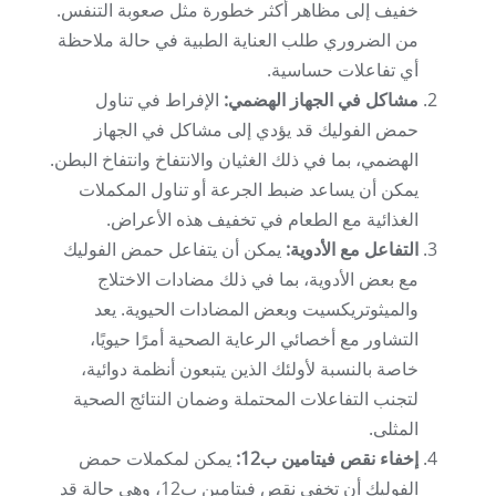
خفيف إلى مظاهر أكثر خطورة مثل صعوبة التنفس.
من الضروري طلب العناية الطبية في حالة ملاحظة
أي تفاعلات حساسية.
مشاكل في الجهاز الهضمي:
الإفراط في تناول
حمض الفوليك قد يؤدي إلى مشاكل في الجهاز
الهضمي، بما في ذلك الغثيان والانتفاخ وانتفاخ البطن.
يمكن أن يساعد ضبط الجرعة أو تناول المكملات
الغذائية مع الطعام في تخفيف هذه الأعراض.
التفاعل مع الأدوية:
يمكن أن يتفاعل حمض الفوليك
مع بعض الأدوية، بما في ذلك مضادات الاختلاج
والميثوتريكسيت وبعض المضادات الحيوية. يعد
التشاور مع أخصائي الرعاية الصحية أمرًا حيويًا،
خاصة بالنسبة لأولئك الذين يتبعون أنظمة دوائية،
لتجنب التفاعلات المحتملة وضمان النتائج الصحية
المثلى.
إخفاء نقص فيتامين ب12:
يمكن لمكملات حمض
الفوليك أن تخفي نقص فيتامين ب12، وهي حالة قد