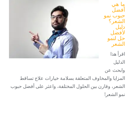
ما هي
أفضل
حبوب نمو
الشعر؟
دليل
لأفضل
حل لنمو
الشعر
اقرأ هذا
الدليل
وابحث عن
المزايا والمخاوف المتعلقة بسلامة خيارات علاج تساقط
الشعر، وقارن بين الحلول المختلفة، واعثر على أفضل حبوب
نمو الشعر!