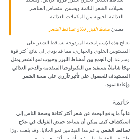
بصيلات الشعر النائمة ويحسن امتصاص العناصر
الغذائية الحيوية من المكملات الغذائية.
مصدر:
مشط الليزر لعلاج تساقط الشعر
تعالج هذه الإستراتيجية المزدوجة تساقط الشعر على
المستويين الخلوي والجهازي، مما قد يؤدي إلى نتائج أكثر قوة
وسرعة.
إن الجمع بين أمشاط الليزر وحبوب نمو الشعر يمثل
نهجًا شاملاً، يستفيد من التكنولوجيا المتقدمة والدعم الغذائي
المستهدف للحصول على تأثير تآزري على صحة الشعر
وإعادة نموه.
خاتمة
غالباً ما يدفع البحث عن شعر أكثر كثافة وصحة الناس إلى
استكشاف كيف يمكن أن يساعد حمض الفوليك في علاج
تساقط الشعر.
يدعم هذا الفيتامين نمو الخلايا، وقد يلعب دورًا
هامًا في الحفاظ على شعر أقوى وأكثر حيوية مع مرور