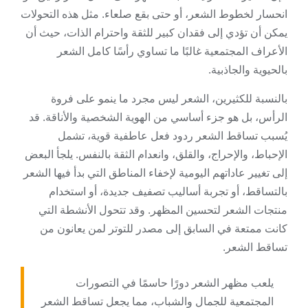
انحسار لخطوط الشعر، أو حتى بقع صلعاء. مثل هذه التحولات
يمكن أن تؤدي إلى فقدان كبير للثقة واحترام الذات، حيث أن
الأعراف المجتمعية غالبًا ما تساوي رأسًا كامل الشعر
بالحيوية والجاذبية.
بالنسبة للكثيرين، الشعر ليس مجرد ما ينمو على فروة
الرأس، بل هو جزء أساسي من الهوية الشخصية والأناقة. قد
يُسبب تساقط الشعر ردود فعل عاطفية قوية، تشمل
الإحباط، والإحراج، والقلق، وانعدام الثقة بالنفس. يلجأ البعض
إلى تغيير عاداتهم اليومية لإخفاء المناطق التي بدأ فيها الشعر
بالتساقط، أو تجربة أساليب تصفيف جديدة، أو استخدام
منتجات الشعر لتحسين المظهر. وقد تتحول الأنشطة التي
كانت ممتعة في السابق إلى مصدر للتوتر لمن يعانون من
تساقط الشعر.
يلعب مظهر الشعر دورًا حاسمًا في التصورات
المجتمعية للجمال والشباب، مما يجعل تساقط الشعر