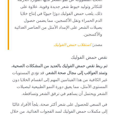
للتكاثر وتوليد خيوط شعر جديدة وقوية. علاوة على
ذلك، يلعب حمض الفوليك دورًا حيويًا في إنتاج خلايا
الدم الحمراء ونقل الأكسجين، مما يضمن حصول
بصيلات الشعر على الإمداد الأمثل من العناصر الغذائية
والأكسجين.
مصدر:
استقلاب حمض الفوليك
نقص حمض الفوليك
تم ربط نقص حمض الفوليك بالعديد من المشكلات الصحية،
وتمتد العواقب إلى مجال صحة الشعر.
قد تؤدي المستويات
غير الكافية من هذا الفيتامين المهم إلى انقسام الخلايا دون
المستوى الأمثل، مما يعيق دورة النمو الطبيعية لبصيلات
الشعر ويحتمل أن يساهم في ترقق الشعر وتساقطه.
في السعي للحصول على شعر أكثر صحة، يلجأ الأفراد غالبًا
إلى مكملات حمض الفوليك لسد الفجوات الغذائية. من خلال