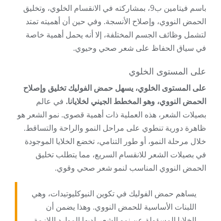
باسم فيتامين ب9، بمشاركته في الانقسام الخلوي، وتخليق
الحمض النووي، وإصلاح الأنسجة. وفي حين أن أهميته تمتد
لتشمل وظائف الجسم المختلفة، إلا أنه يحمل أهمية خاصة
في سياق الحفاظ على شعر صحي وحيوي.
على المستوى الخلوي
على المستوى الخلوي، يسهل حمض الفوليك تخليق وإصلاح
الحمض النووي، وهو المخطط الجيني لخلايانا.
في عالم
بصيلات الشعر، هذه العملية ذات أهمية قصوى. نمو الشعر هو
ظاهرة دورية تنطوي على مراحل النمو والراحة والتساقط.
خلال مرحلة النمو، أو طور التنامي، تخضع الخلايا الموجودة
في بصيلات الشعر للانقسام السريع، مما يتطلب تخليق
الحمض النووي المناسب لنمو شعر صحي وقوي.
يساهم حمض الفوليك في تكوين النيوكليوتيدات، وهي
اللبنات الأساسية للحمض النووي. وهذا يضمن أن
الخلايا المسؤولة عن نمو الشعر لديها الموارد اللازمة