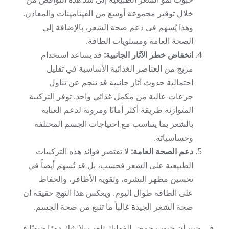
خلال توفير مجموعة أوسع من الفيتامينات والمعادن.
وهذا يُسهم في دعم صحة الشعر، بالإضافة إلى
الصحة العامة ومستويات الطاقة.
انخفاض خطر الآثار الجانبية:
قد يساعد استخدام
مزيج من العناصر الغذائية الأساسية في تقليل
احتمالية حدوث آثار جانبية قد تنجم عن تناول
جرعات عالية من مكمل غذائي واحد. توفر التركيبة
المتوازنة طريقة أكثر أمانًا ومرونة لدعم العناية
بالشعر بما يتناسب مع احتياجات الجسم المختلفة
وحساسياته.
دعم الصحة العامة:
لا تقتصر فوائد هذه التركيبات
الطبيعية على الشعر فحسب، بل قد تُسهم أيضاً في
تحسين مظهر البشرة، وتقوية الأظافر، والحفاظ
على الطاقة طوال اليوم. ويعكس هذا النهج حقيقة أن
صحة الشعر الجيدة غالباً ما تنبع من صحة الجسم.
في حين أن حبوب حمض الفوليك تلعب بلا شك دورًا حيويًا في