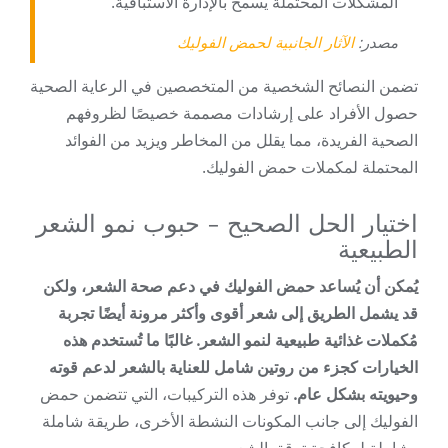
المشكلات المحتملة يسمح بالإدارة الاستباقية.
مصدر:
الآثار الجانبية لحمض الفوليك
تضمن النصائح الشخصية من المتخصصين في الرعاية الصحية
حصول الأفراد على إرشادات مصممة خصيصًا لظروفهم
الصحية الفريدة، مما يقلل من المخاطر ويزيد من الفوائد
المحتملة لمكملات حمض الفوليك.
اختيار الحل الصحيح – حبوب نمو الشعر
الطبيعية
يُمكن أن يُساعد حمض الفوليك في دعم صحة الشعر، ولكن
قد يشمل الطريق إلى شعر أقوى وأكثر مرونة أيضًا تجربة
مُكملات غذائية طبيعية لنمو الشعر. غالبًا ما تُستخدم هذه
الخيارات كجزء من روتين شامل للعناية بالشعر لدعم قوته
وحيويته بشكل عام.
توفر هذه التركيبات، التي تتضمن حمض
الفوليك إلى جانب المكونات النشطة الأخرى، طريقة شاملة