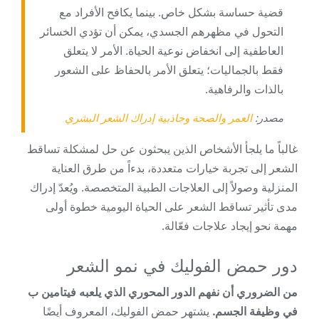
قضية حساسة بشكل خاص. بينما يكافح الأفراد مع
التحول في مظهرهم الجسدي، يمكن أن تؤدي الخسائر
العاطفية إلى انخفاض نوعية الحياة. الأمر لا يتعلق
فقط بالجماليات؛ يتعلق الأمر بالحفاظ على الشعور
بالذات والرفاهية.
مصدر:
العمر والصحة وجاذبية إدراك الشعر البشري
غالباً ما يلجأ الأشخاص الذين يبحثون عن حل لمشكلة تساقط
الشعر إلى تجربة خيارات متعددة، بدءاً من طرق العناية
المنزلية وصولاً إلى العلاجات الطبية المتخصصة. ويُعدّ إدراك
مدى تأثير تساقط الشعر على الحياة اليومية خطوة أولى
مهمة نحو إيجاد علاجات فعّالة.
دور حمض الفوليك في نمو الشعر
من الضروري أن نفهم الدور المحوري الذي يلعبه فيتامين ب
في وظيفة الجسم.
يشتهر حمض الفوليك، المعروف أيضًا