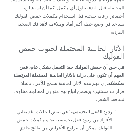
المحتملة قبل البدء بتناول أي مكمل. كما أن استشارة
أخصائي رعاية صحية قبل استخدام مكملات حمض الفوليك
تساعد في وضع خطة أكثر أمانًا وملاءمة لأهدافك الصحية
الفردية.
الآثار الجانبية المحتملة لحبوب حمض
الفوليك
في حين أن حمض الفوليك جيد التحمل بشكل عام، فمن
المهم أن تكون على دراية بالآثار الجانبية المحتملة المرتبطة
بمكملاته.
إن فهم هذه الآثار الجانبية يسمح للأفراد باتخاذ
قرارات مستنيرة ويضمن اتباع نهج متوازن لمعالجة مخاوف
تساقط الشعر.
ردود الفعل التحسسية:
في بعض الحالات، قد يعاني
الأفراد من ردود فعل تحسسية تجاه مكملات حمض
الفوليك. يمكن أن تتراوح الأعراض من طفح جلدي